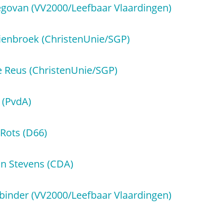
egovan (VV2000/Leefbaar Vlaardingen)
Pienbroek (ChristenUnie/SGP)
 Reus (ChristenUnie/SGP)
 (PvdA)
Rots (D66)
jn Stevens (CDA)
binder (VV2000/Leefbaar Vlaardingen)