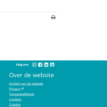
Volg ons
Over de website
Archief van de website
Privacy
Toegankelijkheid
Cookies
Colofon