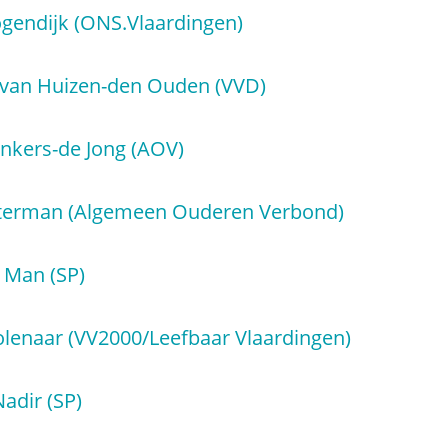
gendijk (ONS.Vlaardingen)
 van Huizen-den Ouden (VVD)
onkers-de Jong (AOV)
sterman (Algemeen Ouderen Verbond)
 Man (SP)
lenaar (VV2000/Leefbaar Vlaardingen)
adir (SP)