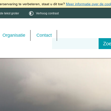
rservaring te verbeteren, staat u dit toe?
Meer informatie over de coo
e tekst groter
Verhoog contrast
Organisatie
Contact