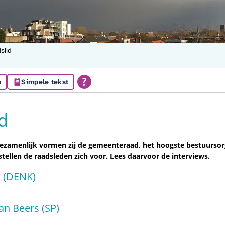
slid
n
Simpele tekst
d
 Gezamenlijk vormen zij de gemeenteraad, het hoogste bestuurs
stellen de raadsleden zich voor. Lees daarvoor de interviews.
a (DENK)
an Beers (SP)