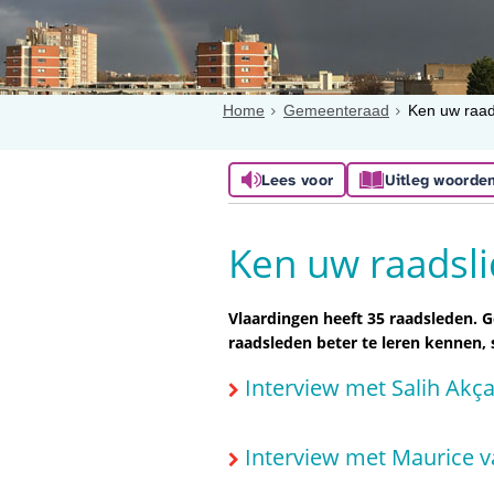
Home
Gemeenteraad
Ken uw raad
Lees voor
Uitleg woorde
Ken uw raadsli
Vlaardingen heeft 35 raadsleden.
raadsleden beter te leren kennen, 
Interview met Salih Akç
Interview met Maurice v