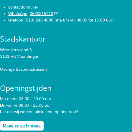
contactformulier
WhatsApp
:
0630815413
telefoon
(010) 248 4000
(ma t/m vrij 08.00 tot 17.00 uur)
Stadskantoor
Westnieuwland 6
3131 VX Vlaardingen
Overige bezoekadressen
Openingstijden
Ma en do 08.00 - 20.00 uur
Di, wo, vr 08.00 - 16.00 uur
Let op: wij werken uitsluitend op afspraak!
Maak een afspraak