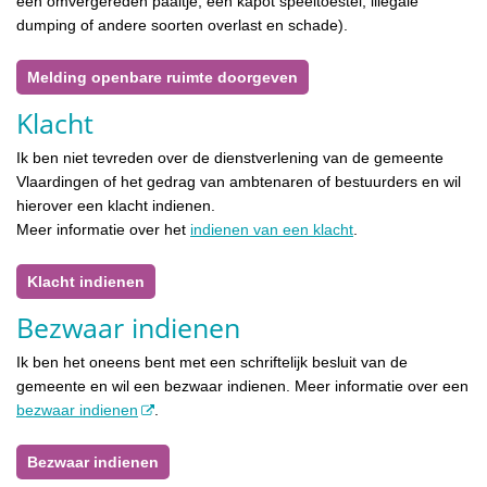
een omvergereden paaltje, een kapot speeltoestel, illegale
dumping of andere soorten overlast en schade).
Melding openbare ruimte doorgeven
Klacht
Ik ben niet tevreden over de dienstverlening van de gemeente
Vlaardingen of het gedrag van ambtenaren of bestuurders en wil
hierover een klacht indienen.
Meer informatie over het
indienen van een klacht
.
Klacht indienen
Bezwaar indienen
Ik ben het oneens bent met een schriftelijk besluit van de
gemeente en wil een bezwaar indienen. Meer informatie over een
bezwaar indienen
.
Bezwaar indienen