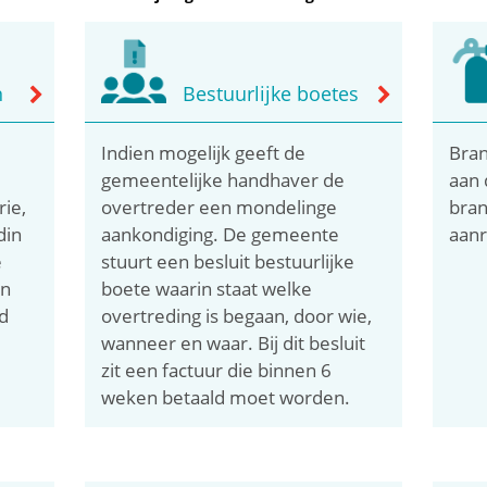
n
Bestuurlijke boetes
Indien mogelijk geeft de
Bran
gemeentelijke handhaver de
aan 
rie,
overtreder een mondelinge
bran
din
aankondiging. De gemeente
aanr
e
stuurt een besluit bestuurlijke
en
boete waarin staat welke
d
overtreding is begaan, door wie,
wanneer en waar. Bij dit besluit
zit een factuur die binnen 6
weken betaald moet worden.