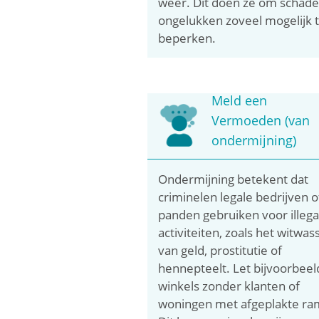
weer. Dit doen ze om schade
ongelukken zoveel mogelijk 
beperken.
Meld een
Vermoeden (van
ondermijning)
Ondermijning betekent dat
criminelen legale bedrijven o
panden gebruiken voor illega
activiteiten, zoals het witwas
van geld, prostitutie of
hennepteelt. Let bijvoorbeel
winkels zonder klanten of
woningen met afgeplakte ra