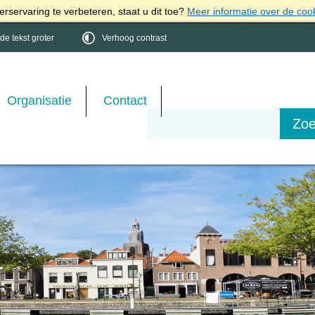
rservaring te verbeteren, staat u dit toe?
Meer informatie over de coo
e tekst groter
Verhoog contrast
Organisatie
Contact