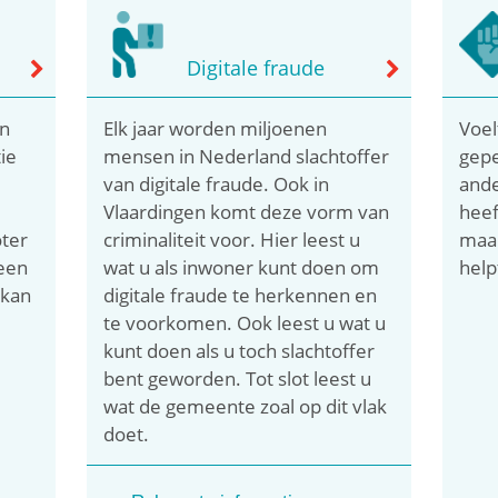
Digitale fraude
en
Elk jaar worden miljoenen
Voel
ie
mensen in Nederland slachtoffer
gepe
.
van digitale fraude. Ook in
ande
Vlaardingen komt deze vorm van
heef
ter
criminaliteit voor. Hier leest u
maar
 een
wat u als inwoner kunt doen om
help
 kan
digitale fraude te herkennen en
te voorkomen. Ook leest u wat u
kunt doen als u toch slachtoffer
bent geworden. Tot slot leest u
wat de gemeente zoal op dit vlak
doet.