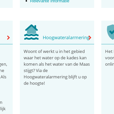
Relevante informatie
Hoogwateralarmering
Woont of werkt u in het gebied
Het 
waar het water op de kades kan
voor
gen,
komen als het water van de Maas
onli
eme
stijgt? Via de
 Als
Hoogwateralarmering blijft u op
de hoogte!
n
ijk