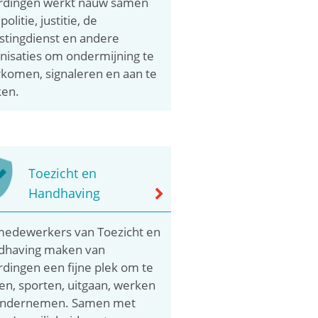
rdingen werkt nauw samen
olitie, justitie, de
stingdienst en andere
nisaties om ondermijning te
komen, signaleren en aan te
ken.
Toezicht en
Handhaving
edewerkers van Toezicht en
dhaving maken van
rdingen een fijne plek om te
n, sporten, uitgaan, werken
ondernemen. Samen met