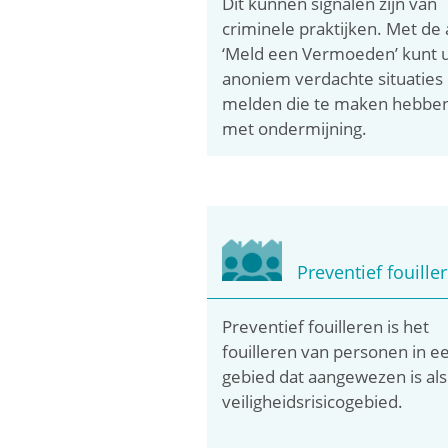
Dit kunnen signalen zijn van
criminele praktijken. Met de
‘Meld een Vermoeden’ kunt 
anoniem verdachte situaties
melden die te maken hebbe
met ondermijning.
Preventief fouille
Preventief fouilleren is het
fouilleren van personen in e
gebied dat aangewezen is als
veiligheidsrisicogebied.