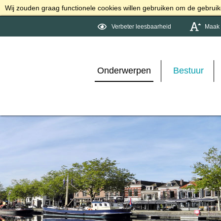
Wij zouden graag functionele cookies willen gebruiken om de gebruike
Verbeter leesbaarheid
Maak d
Onderwerpen
Bestuur