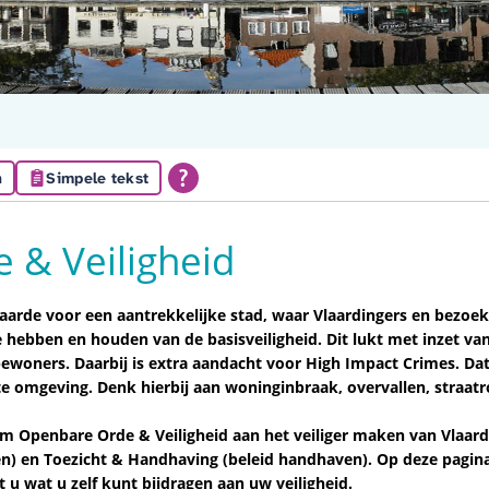
n
Simpele tekst
 & Veiligheid
waarde voor een aantrekkelijke stad, waar Vlaardingers en bezoek
 hebben en houden van de basisveiligheid. Dit lukt met inzet van
woners. Daarbij is extra aandacht voor High Impact Crimes. Dat 
te omgeving. Denk hierbij aan woninginbraak, overvallen, straat
 Openbare Orde & Veiligheid aan het veiliger maken van Vlaard
en) en Toezicht & Handhaving (beleid handhaven). Op deze pagina
 u wat u zelf kunt bijdragen aan uw veiligheid.