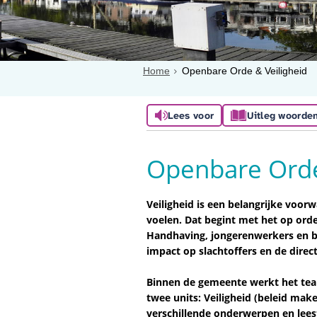
Home
Openbare Orde & Veiligheid
Lees voor
Uitleg woorde
Openbare Orde
Veiligheid is een belangrijke voor
voelen. Dat begint met het op orde
Handhaving, jongerenwerkers en be
impact op slachtoffers en de direc
Binnen de gemeente werkt het team
twee units: Veiligheid (beleid mak
verschillende onderwerpen en leest