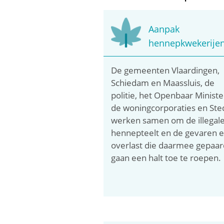
Aanpak
hennepkwekerije
De gemeenten Vlaardingen,
Schiedam en Maassluis, de
politie, het Openbaar Ministe
de woningcorporaties en Ste
werken samen om de illegal
hennepteelt en de gevaren 
overlast die daarmee gepaar
gaan een halt toe te roepen.