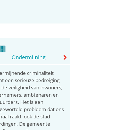
Ondermijning
rmijnende criminaliteit
t een serieuze bedreiging
 de veiligheid van inwoners,
ernemers, ambtenaren en
uurders. Het is een
geworteld probleem dat ons
maal raakt, ook de stad
rdingen. De gemeente