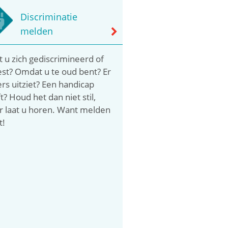
Discriminatie
melden
t u zich gediscrimineerd of
st? Omdat u te oud bent? Er
rs uitziet? Een handicap
t? Houd het dan niet stil,
 laat u horen. Want melden
t!