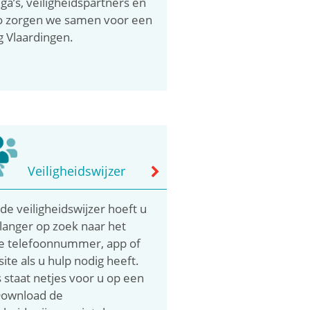
ega’s, veiligheidspartners en
o zorgen we samen voor een
ig Vlaardingen.
Veiligheidswijzer
de veiligheidswijzer hoeft u
 langer op zoek naar het
te telefoonnummer, app of
ite als u hulp nodig heeft.
s staat netjes voor u op een
 Download de