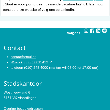
. Staat er voor jou nu geen passende vacature bij? Kijk later nog
eens op onze website of volg ons op LinkedIn.
Volg ons
Contact
contactformulier
WhatsApp
:
0630815413
telefoon
(010) 248 4000
(ma t/m vrij 08.00 tot 17.00 uur)
Stadskantoor
Westnieuwland 6
3131 VX Vlaardingen
Overige bezoekadressen