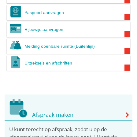
Paspoort aanvragen
Rijbewijs aanvragen
Melding openbare ruimte (Buitenlijn)
Uittreksels en afschriften
Afspraak maken
U kunt terecht op afspraak, zodat u op de
afgesproken tijd aan de beurt bent. U kunt de