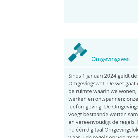
Omgevingswet
Sinds 1 januari 2024 geldt de
Omgevingswet. De wet gaat 
de ruimte waarin we wonen,
werken en ontspannen: onz
leefomgeving. De Omgeving
voegt bestaande wetten sa
en vereenvoudigt de regels. E
nu één digitaal Omgevingslok
waar u de regels en voorschr