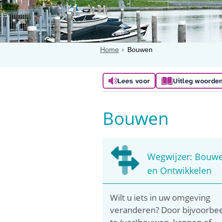
Home
Bouwen
Lees voor
Uitleg woorde
Bouwen
Wegwijzer: Bouw
en Ontwikkelen
Wilt u iets in uw omgeving
veranderen? Door bijvoorbe