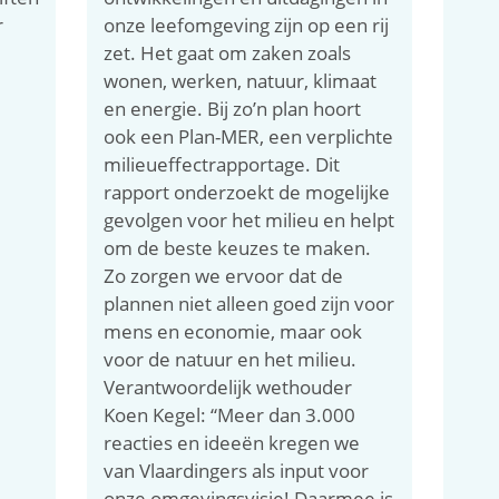
r
onze leefomgeving zijn op een rij
zet. Het gaat om zaken zoals
wonen, werken, natuur, klimaat
en energie. Bij zo’n plan hoort
ook een Plan-MER, een verplichte
milieueffectrapportage. Dit
rapport onderzoekt de mogelijke
gevolgen voor het milieu en helpt
om de beste keuzes te maken.
Zo zorgen we ervoor dat de
plannen niet alleen goed zijn voor
mens en economie, maar ook
voor de natuur en het milieu.
Verantwoordelijk wethouder
Koen Kegel: “Meer dan 3.000
reacties en ideeën kregen we
van Vlaardingers als input voor
onze omgevingsvisie! Daarmee is