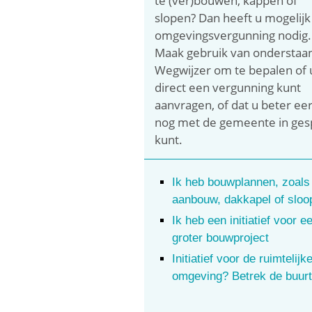
te (ver)bouwen, kappen of
slopen? Dan heeft u mogelijk
omgevingsvergunning nodig.
Maak gebruik van onderstaa
Wegwijzer om te bepalen of 
direct een vergunning kunt
aanvragen, of dat u beter eer
nog met de gemeente in ges
kunt.
Ik heb bouwplannen, zoals
aanbouw, dakkapel of sloo
Ik heb een initiatief voor e
groter bouwproject
Initiatief voor de ruimtelijk
omgeving? Betrek de buurt