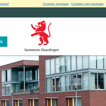
kiewet
Cookies toestaan
Cookies niet toestaan