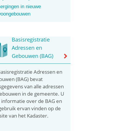
ergingen in nieuwe
oongebouwen
Basisregistratie
Adressen en
Gebouwen (BAG)
asisregistratie Adressen en
ouwen (BAG) bevat
sgegevens van alle adressen
ebouwen in de gemeente. U
 informatie over de BAG en
gebruik ervan vinden op de
ite van het Kadaster.