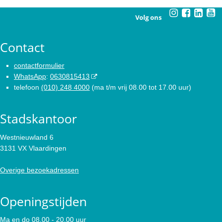
Volg ons
Contact
contactformulier
WhatsApp
:
0630815413
telefoon
(010) 248 4000
(ma t/m vrij 08.00 tot 17.00 uur)
Stadskantoor
Westnieuwland 6
3131 VX Vlaardingen
Overige bezoekadressen
Openingstijden
Ma en do 08.00 - 20.00 uur