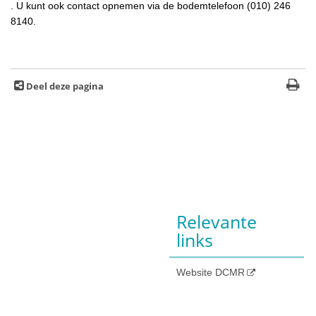
. U kunt ook contact opnemen via de bodemtelefoon (010) 246
8140.
Deel deze pagina
Relevante
links
Website DCMR