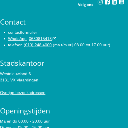
Volg ons
Contact
contactformulier
WhatsApp
:
0630815413
telefoon
(010) 248 4000
(ma t/m vrij 08.00 tot 17.00 uur)
Stadskantoor
Westnieuwland 6
3131 VX Vlaardingen
Overige bezoekadressen
Openingstijden
Ma en do 08.00 - 20.00 uur
Di, wo, vr 08.00 - 16.00 uur