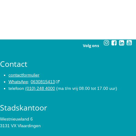
Volg ons
Contact
contactformulier
WhatsApp
:
0630815413
telefoon
(010) 248 4000
(ma t/m vrij 08.00 tot 17.00 uur)
Stadskantoor
Westnieuwland 6
3131 VX Vlaardingen