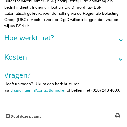
Burgerservicenummer (BSN) nodig (tenzij u de aanvraag als
bedrijf indient). Indien u inlogt via DigiD, wordt uw BSN
automatisch gebruikt voor de heffing via de Regionale Belasting
Groep (RBG). Mocht u zonder DigiD willen inloggen dan vragen
wij uw BSN uit.
Hoe werkt het?
Kosten
Vragen?
Heeft u vragen? U kunt een bericht sturen
via
vlaardingen.nl/contactformulier
of bellen met (010) 248 4000.
Deel deze pagina