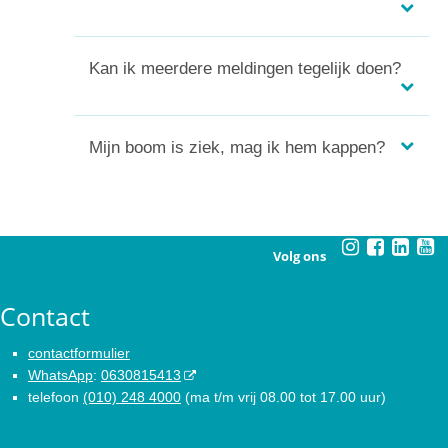
Kan ik meerdere meldingen tegelijk doen?
Mijn boom is ziek, mag ik hem kappen?
Volg ons
Contact
contactformulier
WhatsApp
:
0630815413
telefoon
(010) 248 4000
(ma t/m vrij 08.00 tot 17.00 uur)