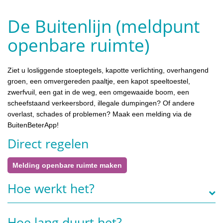
De Buitenlijn (meldpunt
openbare ruimte)
Ziet u losliggende stoeptegels, kapotte verlichting, overhangend
groen, een omvergereden paaltje, een kapot speeltoestel,
zwerfvuil, een gat in de weg, een omgewaaide boom, een
scheefstaand verkeersbord, illegale dumpingen? Of andere
overlast, schades of problemen? Maak een melding via de
BuitenBeterApp!
Direct regelen
Melding openbare ruimte maken
Hoe werkt het?
Hoe lang duurt het?