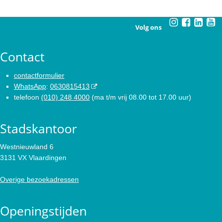
Volg ons
Contact
contactformulier
WhatsApp
:
0630815413
telefoon
(010) 248 4000
(ma t/m vrij 08.00 tot 17.00 uur)
Stadskantoor
Westnieuwland 6
3131 VX Vlaardingen
Overige bezoekadressen
Openingstijden