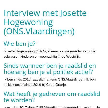
Interview met Josette
Hogewoning
(ONS.Vlaardingen)
Wie ben je?
Josette Hogewoning (1974), alleenstaande moeder van drie
volwassen kinderen en woonachtig in de Westwijk.
Sinds wanneer ben je raadslid en
hoelang ben je al politiek actief?
Ik ben sinds 2018 raadslid namens ONS.Vlaardingen. Ik ben
politiek actief sinds 2016 bij Code Oranje.
Wat heeft je gedreven om raadslid
te worden?
Ik werd in 2017 door ONS.Vlaardingen gevraagd vanwege mijn