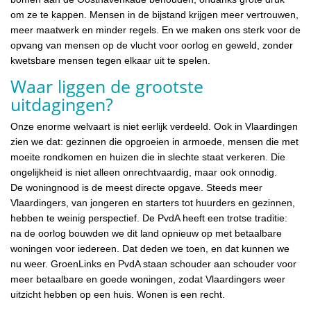
om ze te kappen. Mensen in de bijstand krijgen meer vertrouwen,
meer maatwerk en minder regels. En we maken ons sterk voor de
opvang van mensen op de vlucht voor oorlog en geweld, zonder
kwetsbare mensen tegen elkaar uit te spelen.
Waar liggen de grootste
uitdagingen?
Onze enorme welvaart is niet eerlijk verdeeld. Ook in Vlaardingen
zien we dat: gezinnen die opgroeien in armoede, mensen die met
moeite rondkomen en huizen die in slechte staat verkeren. Die
ongelijkheid is niet alleen onrechtvaardig, maar ook onnodig.
De woningnood is de meest directe opgave. Steeds meer
Vlaardingers, van jongeren en starters tot huurders en gezinnen,
hebben te weinig perspectief. De PvdA heeft een trotse traditie:
na de oorlog bouwden we dit land opnieuw op met betaalbare
woningen voor iedereen. Dat deden we toen, en dat kunnen we
nu weer. GroenLinks en PvdA staan schouder aan schouder voor
meer betaalbare en goede woningen, zodat Vlaardingers weer
uitzicht hebben op een huis. Wonen is een recht.