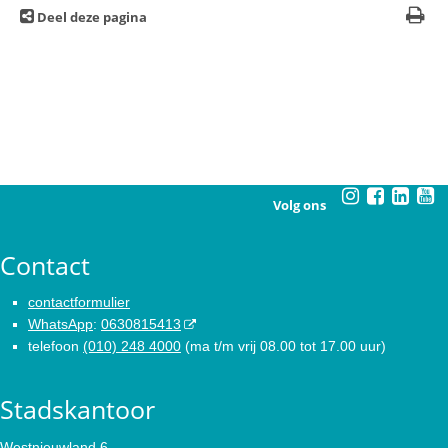
Deel deze pagina
Volg ons
Contact
contactformulier
WhatsApp
:
0630815413
telefoon
(010) 248 4000
(ma t/m vrij 08.00 tot 17.00 uur)
Stadskantoor
Westnieuwland 6