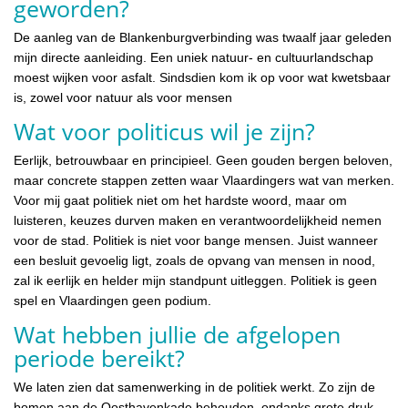
geworden?
De aanleg van de Blankenburgverbinding was twaalf jaar geleden
mijn directe aanleiding. Een uniek natuur- en cultuurlandschap
moest wijken voor asfalt. Sindsdien kom ik op voor wat kwetsbaar
is, zowel voor natuur als voor mensen
Wat voor politicus wil je zijn?
Eerlijk, betrouwbaar en principieel. Geen gouden bergen beloven,
maar concrete stappen zetten waar Vlaardingers wat van merken.
Voor mij gaat politiek niet om het hardste woord, maar om
luisteren, keuzes durven maken en verantwoordelijkheid nemen
voor de stad. Politiek is niet voor bange mensen. Juist wanneer
een besluit gevoelig ligt, zoals de opvang van mensen in nood,
zal ik eerlijk en helder mijn standpunt uitleggen. Politiek is geen
spel en Vlaardingen geen podium.
Wat hebben jullie de afgelopen
periode bereikt?
We laten zien dat samenwerking in de politiek werkt. Zo zijn de
bomen aan de Oosthavenkade behouden, ondanks grote druk