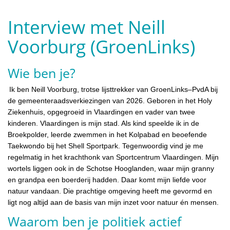
Interview met Neill
Voorburg (GroenLinks)
Wie ben je?
Ik ben Neill Voorburg, trotse lijsttrekker van GroenLinks–PvdA bij
de gemeenteraadsverkiezingen van 2026. Geboren in het Holy
Ziekenhuis, opgegroeid in Vlaardingen en vader van twee
kinderen. Vlaardingen is mijn stad. Als kind speelde ik in de
Broekpolder, leerde zwemmen in het Kolpabad en beoefende
Taekwondo bij het Shell Sportpark. Tegenwoordig vind je me
regelmatig in het krachthonk van Sportcentrum Vlaardingen. Mijn
wortels liggen ook in de Schotse Hooglanden, waar mijn granny
en grandpa een boerderij hadden. Daar komt mijn liefde voor
natuur vandaan. Die prachtige omgeving heeft me gevormd en
ligt nog altijd aan de basis van mijn inzet voor natuur én mensen.
Waarom ben je politiek actief