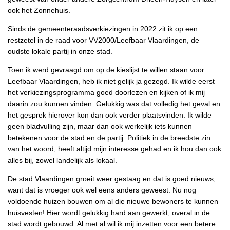
ook het Zonnehuis.
Sinds de gemeenteraadsverkiezingen in 2022 zit ik op een
restzetel in de raad voor VV2000/Leefbaar Vlaardingen, de
oudste lokale partij in onze stad.
Toen ik werd gevraagd om op de kieslijst te willen staan voor
Leefbaar Vlaardingen, heb ik niet gelijk ja gezegd. Ik wilde eerst
het verkiezingsprogramma goed doorlezen en kijken of ik mij
daarin zou kunnen vinden. Gelukkig was dat volledig het geval en
het gesprek hierover kon dan ook verder plaatsvinden. Ik wilde
geen bladvulling zijn, maar dan ook werkelijk iets kunnen
betekenen voor de stad en de partij. Politiek in de breedste zin
van het woord, heeft altijd mijn interesse gehad en ik hou dan ook
alles bij, zowel landelijk als lokaal.
De stad Vlaardingen groeit weer gestaag en dat is goed nieuws,
want dat is vroeger ook wel eens anders geweest. Nu nog
voldoende huizen bouwen om al die nieuwe bewoners te kunnen
huisvesten! Hier wordt gelukkig hard aan gewerkt, overal in de
stad wordt gebouwd. Al met al wil ik mij inzetten voor een betere