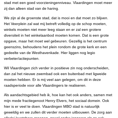
stad met een goed voorzieningenniveau. Vlaardingen moet meer
zij dan alleen stad van de haring.
We zijn al de groenste stad, dat is mooi en dat moet zo blijven.
Het Veerplein zal wat mij betreft volledig op de schop moeten,
winkels moeten niet meer leeg staan en er zal een grotere
diversiteit in het winkelaanbod moeten komen. Dat is een grote
opgave, maar het moet wel gebeuren. Gezellig is het centrum
geenszins, behoudens het plein rondom de grote kerk en een
gedeelte van de Westhavenkade. Hier liggen nog legio
verbeter/actiepunten.
Wil Vlaardingen zich verder in positieve zin nog onderscheiden,
dan zal het nieuwe zwembad ook een buitenbad met ligweide
moeten hebben. Er is mij veel aan gelegen, om dit in deze
raadsperiode voor alle Vlaardingers te realiseren.
Als aandachtsgebied heb ik, hoe kan het ook anders, samen met
mijn mede fractiegenoot Henry Elvers, het sociaal domein. Ook
hier is er veel te doen. Vlaardingen MBO stad is natuurlijk
geweldig en we zullen dit verder moeten uitbouwen. De zorg aan