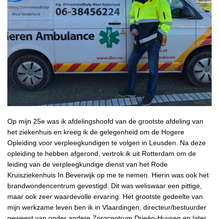
Op mijn 25e was ik afdelingshoofd van de grootste afdeling van
het ziekenhuis en kreeg ik de gelegenheid om de Hogere
Opleiding voor verpleegkundigen te volgen in Leusden. Na deze
opleiding te hebben afgerond, vertrok ik uit Rotterdam om de
leiding van de verpleegkundige dienst van het Rode
Kruisziekenhuis In Beverwijk op me te nemen. Hierin was ook het
brandwondencentrum gevestigd. Dit was weliswaar een pittige,
maar ook zeer waardevolle ervaring. Het grootste gedeelte van
mijn werkzame leven ben ik in Vlaardingen, directeur/bestuurder
geweest van onder andere Zorgcentrum Drieën-Huysen en later