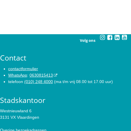
Volg ons
Contact
contactformulier
WhatsApp
:
0630815413
telefoon
(010) 248 4000
(ma t/m vrij 08.00 tot 17.00 uur)
Stadskantoor
Westnieuwland 6
3131 VX Vlaardingen
Overige bezoekadressen