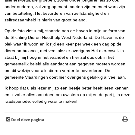
allerlei kwetsbare groepen, zowel onder jongeren als zo ook
onder ouderen, zal zorg op maat moeten zijn en moet wars zijn
van betutteling. Het bevorderen van zelfstandigheid en
zelfredzaamheid is hierin van groot belang.
Op de foto ziet u mij, staande aan de haven in mijn uniform van
de Stichting Dieren Noodhulp West Nederland. De Haven is de
plek waar ik woon en ik rijd een keer per week een dag op de
dierenambulance, met veel plezier overigens.Het dierenwelzijn
staat bij mij hoog in het vaandel en hier zal dus ook in het
gemeentelijk beleid alle aandacht aan gegeven moeten worden
om dit welzijn voor alle dieren verder te bevorderen. De
gemeente Vlaardingen doet hier overigens gelukkig al veel aan.
Ik hoop dat u als lezer mij zo een beetje beter heeft leren kennen
en ik zal er alles aan doen om uw stem op mij en de partij, in deze
raadsperiode, volledig waar te maken!
Deel deze pagina