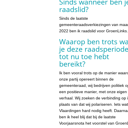
Sinds wanneer ben j
raadslid?
Sinds de laatste
gemeenteraadsverkiezingen van maar
2022 ben ik raadslid voor GroenLinks.
Waarop ben trots wa
je deze raadsperiod
tot nu toe hebt
bereikt?
Ik ben vooral trots op de manier waar
onze partij opereert binnen de
gemeenteraad, wij bedrijven politiek o
een positieve manier, met onze eigen
verhaal. Wij zoeken de verbinding op 
plaats van dat wij polariseren. Iets wat
Vlaardingen hard nodig heeft. Daarna
ben ik heel blij dat bij de laatste
Voorjaarsnota het voorstel van Groen