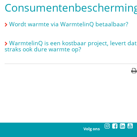
Consumentenbeschermin
Wordt warmte via WarmtelinQ betaalbaar?
WarmtelinQ is een kostbaar project, levert dat
straks ook dure warmte op?
Volg ons