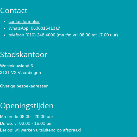
Contact
contactformulier
WhatsApp
:
0630815413
telefoon
(010) 248 4000
(ma t/m vrij 08.00 tot 17.00 uur)
Stadskantoor
Westnieuwland 6
3131 VX Vlaardingen
Overige bezoekadressen
Openingstijden
Ma en do 08.00 - 20.00 uur
Di, wo, vr 08.00 - 16.00 uur
Let op: wij werken uitsluitend op afspraak!