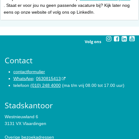
. Staat er voor jou nu geen passende vacature bij? Kijk later nog
eens op onze website of volg ons op LinkedIn.
Volg ons
Contact
contactformulier
WhatsApp
:
0630815413
telefoon
(010) 248 4000
(ma t/m vrij 08.00 tot 17.00 uur)
Stadskantoor
Westnieuwland 6
3131 VX Vlaardingen
Overige bezoekadressen