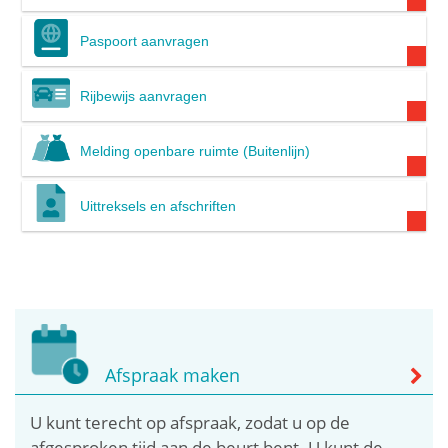
Paspoort aanvragen
Rijbewijs aanvragen
Melding openbare ruimte (Buitenlijn)
Uittreksels en afschriften
Afspraak maken
U kunt terecht op afspraak, zodat u op de
afgesproken tijd aan de beurt bent. U kunt de