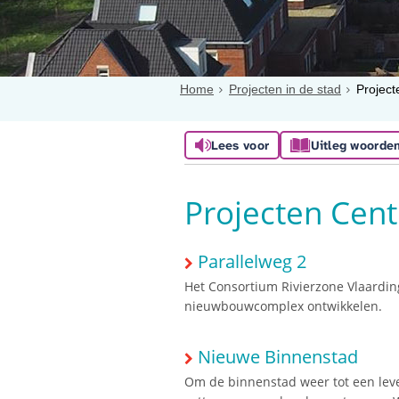
Home
Projecten in de stad
Projec
Lees voor
Uitleg woorde
Projecten Cen
Parallelweg 2
Het Consortium Rivierzone Vlaarding
nieuwbouwcomplex ontwikkelen.
Nieuwe Binnenstad
Om de binnenstad weer tot een leve