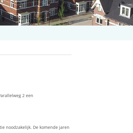
Parallelweg 2 een
tie noodzakelijk. De komende jaren