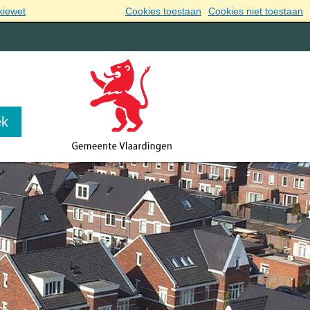
kiewet
Cookies toestaan
Cookies niet toestaan