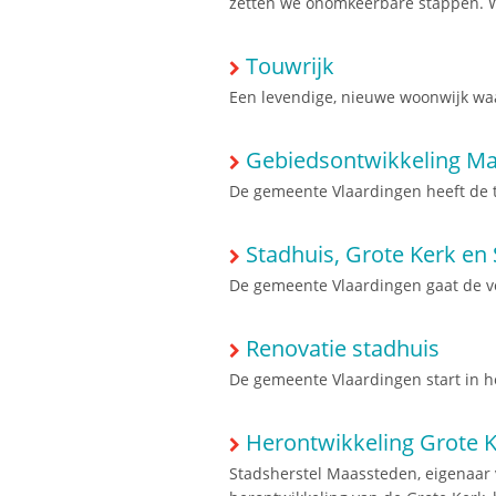
zetten we onomkeerbare stappen. 
Touwrijk
Een levendige, nieuwe woonwijk waa
Gebiedsontwikkeling Ma
De gemeente Vlaardingen heeft de t
Stadhuis, Grote Kerk en S
De gemeente Vlaardingen gaat de voo
Renovatie stadhuis
De gemeente Vlaardingen start in h
Herontwikkeling Grote Ke
Stadsherstel Maassteden, eigenaar 