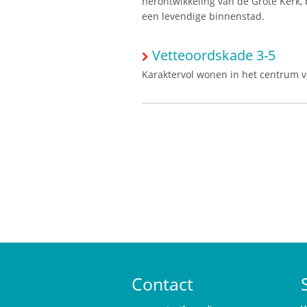
herontwikkeling van de Grote Kerk, 
een levendige binnenstad.
Vetteoordskade 3-5
Karaktervol wonen in het centrum v
Contact