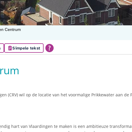
ten Centrum
n
Simpele tekst
trum
en (CRV) wil op de locatie van het voormalige Prikkewater aan de 
ndig hart van Vlaardingen te maken is een ambitieuze transforma