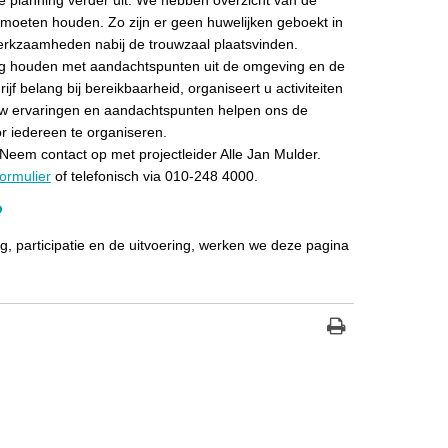
oeten houden. Zo zijn er geen huwelijken geboekt in
erkzaamheden nabij de trouwzaal plaatsvinden.
ing houden met aandachtspunten uit de omgeving en de
f belang bij bereikbaarheid, organiseert u activiteiten
 Uw ervaringen en aandachtspunten helpen ons de
 iedereen te organiseren.
eem contact op met projectleider Alle Jan Mulder.
formulier
of telefonisch via 010-248 4000.
?
, participatie en de uitvoering, werken we deze pagina