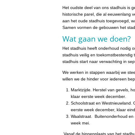
Het oudste deel van ons stadhuis is 
historische parel, die al eeuwenlang 
aan het oude stadhuis toegevoegd, wa
Samen vormen de gebouwen het stad
Wat gaan we doen?
Het stadhuis heeft onderhoud nodig 
stadhuis veilig en toekomstbestendig 
stadhuis start naar verwachting in se
We werken in stappen waarbij we ste
willen we de hinder voor iedereen bep
Marktzijde. Herstel van gevels, h
klaar eerste week december.
Schoolstraat en Westnieuwland. O
eerste week december, klaar eind 
Waalstraat. Buitenonderhoud en s
week mei.
Vanaf de binnenplaats van het stadhuis