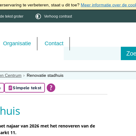
rservaring te verbeteren, staat u dit toe?
Meer informatie over de coo
e tekst groter
Verhoog contrast
Organisatie
Contact
ten Centrum
Renovatie stadhuis
n
Simpele tekst
huis
het najaar van 2026 met het renoveren van de
arkt 11.