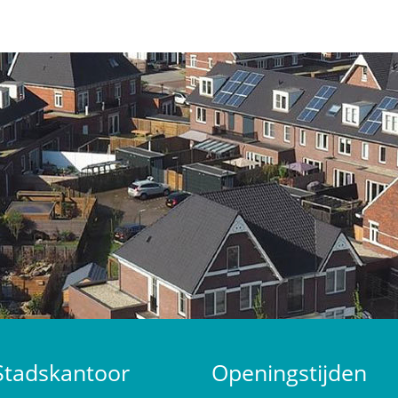
Stadskantoor
Openingstijden