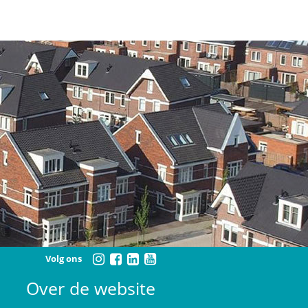
Volg ons
Over de website