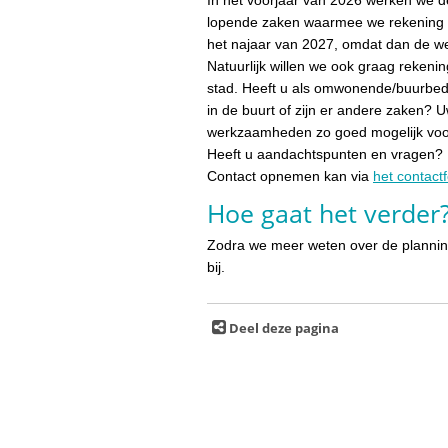
lopende zaken waarmee we rekening m
het najaar van 2027, omdat dan de w
Natuurlijk willen we ook graag reken
stad. Heeft u als omwonende/buurbedrij
in de buurt of zijn er andere zaken?
werkzaamheden zo goed mogelijk voor
Heeft u aandachtspunten en vragen? N
Contact opnemen kan via
het contact
Hoe gaat het verder
Zodra we meer weten over de planning
bij.
Deel deze pagina