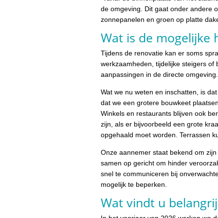
de omgeving. Dit gaat onder andere
zonnepanelen en groen op platte dak
Wat is de mogelijke 
Tijdens de renovatie kan er soms sprak
werkzaamheden, tijdelijke steigers of
aanpassingen in de directe omgeving.
Wat we nu weten en inschatten, is da
dat we een grotere bouwkeet plaatsen
Winkels en restaurants blijven ook ber
zijn, als er bijvoorbeeld een grote kra
opgehaald moet worden. Terrassen kun
Onze aannemer staat bekend om zijn 
samen op gericht om hinder veroorza
snel te communiceren bij onverwacht
mogelijk te beperken.
Wat vindt u belangri
In het voorjaar van 2026 werken we d