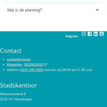
Wat is de planning?
Volg ons
Contact
contactformulier
WhatsApp
:
0630815413
telefoon
(010) 248 4000
(ma t/m vrij 08.00 tot 17.00 uur)
Stadskantoor
Westnieuwland 6
3131 VX Vlaardingen