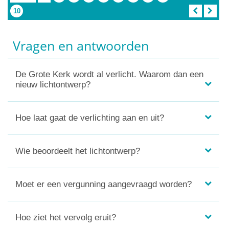
artikel)
Artikel
10
Vragen en antwoorden
De Grote Kerk wordt al verlicht. Waarom dan een
nieuw lichtontwerp?
Hoe laat gaat de verlichting aan en uit?
Wie beoordeelt het lichtontwerp?
Moet er een vergunning aangevraagd worden?
Hoe ziet het vervolg eruit?