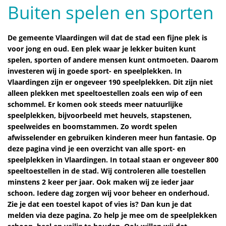
Buiten spelen en sporten
De gemeente Vlaardingen wil dat de stad een fijne plek is
voor jong en oud. Een plek waar je lekker buiten kunt
spelen, sporten of andere mensen kunt ontmoeten. Daarom
investeren wij in goede sport- en speelplekken. In
Vlaardingen zijn er ongeveer 190 speelplekken. Dit zijn niet
alleen plekken met speeltoestellen zoals een wip of een
schommel. Er komen ook steeds meer natuurlijke
speelplekken, bijvoorbeeld met heuvels, stapstenen,
speelweides en boomstammen. Zo wordt spelen
afwisselender en gebruiken kinderen meer hun fantasie. Op
deze pagina vind je een overzicht van alle sport- en
speelplekken in Vlaardingen. In totaal staan er ongeveer 800
speeltoestellen in de stad. Wij controleren alle toestellen
minstens 2 keer per jaar. Ook maken wij ze ieder jaar
schoon. Iedere dag zorgen wij voor beheer en onderhoud.
Zie je dat een toestel kapot of vies is? Dan kun je dat
melden via deze pagina. Zo help je mee om de speelplekken