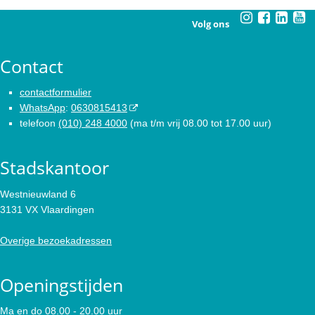
Volg ons
Contact
contactformulier
WhatsApp
:
0630815413
telefoon
(010) 248 4000
(ma t/m vrij 08.00 tot 17.00 uur)
Stadskantoor
Westnieuwland 6
3131 VX Vlaardingen
Overige bezoekadressen
Openingstijden
Ma en do 08.00 - 20.00 uur