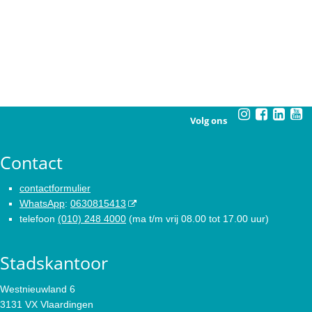
Volg ons
Contact
contactformulier
WhatsApp
:
0630815413
telefoon
(010) 248 4000
(ma t/m vrij 08.00 tot 17.00 uur)
Stadskantoor
Westnieuwland 6
3131 VX Vlaardingen