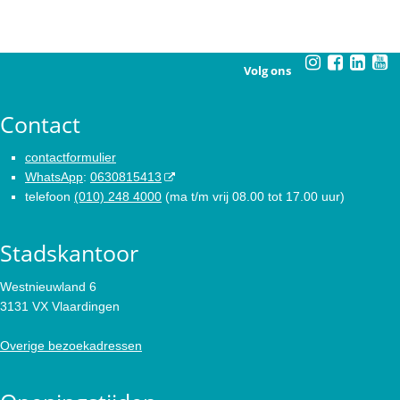
Volg ons
Contact
contactformulier
WhatsApp
:
0630815413
telefoon
(010) 248 4000
(ma t/m vrij 08.00 tot 17.00 uur)
Stadskantoor
Westnieuwland 6
3131 VX Vlaardingen
Overige bezoekadressen