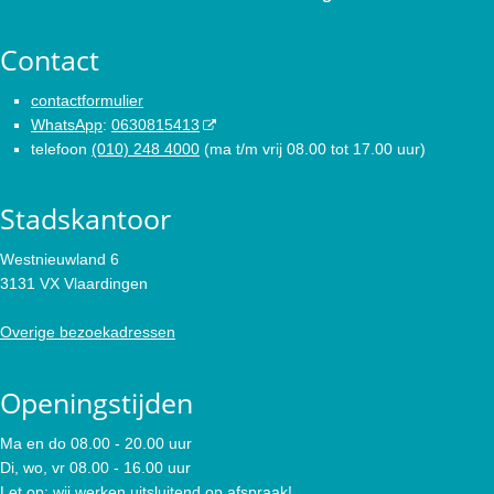
Contact
contactformulier
WhatsApp
:
0630815413
telefoon
(010) 248 4000
(ma t/m vrij 08.00 tot 17.00 uur)
Stadskantoor
Westnieuwland 6
3131 VX Vlaardingen
Overige bezoekadressen
Openingstijden
Ma en do 08.00 - 20.00 uur
Di, wo, vr 08.00 - 16.00 uur
Let op: wij werken uitsluitend op afspraak!