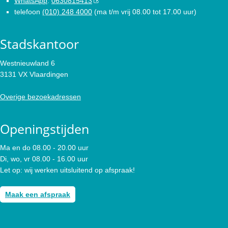
WhatsApp
:
0630815413
telefoon
(010) 248 4000
(ma t/m vrij 08.00 tot 17.00 uur)
Stadskantoor
Westnieuwland 6
3131 VX Vlaardingen
Overige bezoekadressen
Openingstijden
Ma en do 08.00 - 20.00 uur
Di, wo, vr 08.00 - 16.00 uur
Let op: wij werken uitsluitend op afspraak!
Maak een afspraak