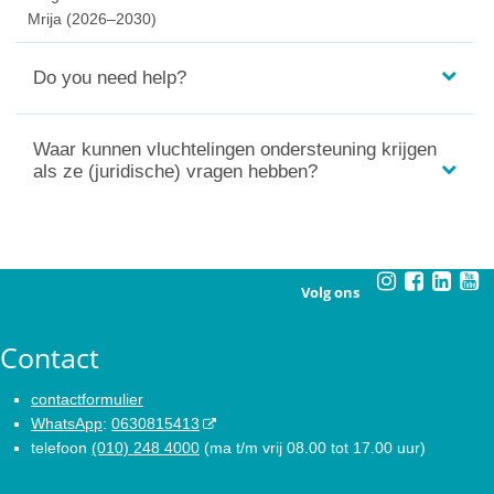
Mrija (2026–2030)
Do you need help?
Waar kunnen vluchtelingen ondersteuning krijgen
als ze (juridische) vragen hebben?
Volg ons
Contact
contactformulier
WhatsApp
:
0630815413
telefoon
(010) 248 4000
(ma t/m vrij 08.00 tot 17.00 uur)