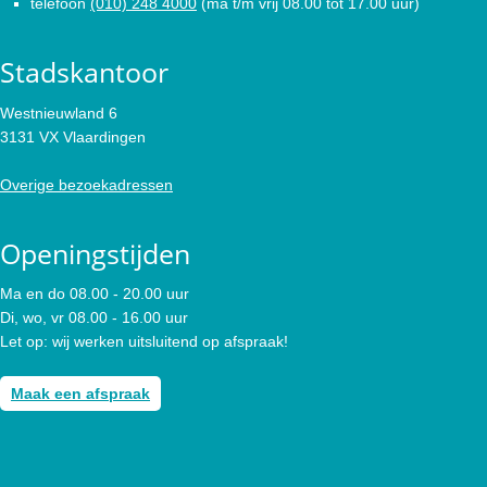
telefoon
(010) 248 4000
(ma t/m vrij 08.00 tot 17.00 uur)
Stadskantoor
Westnieuwland 6
3131 VX Vlaardingen
Overige bezoekadressen
Openingstijden
Ma en do 08.00 - 20.00 uur
Di, wo, vr 08.00 - 16.00 uur
Let op: wij werken uitsluitend op afspraak!
Maak een afspraak