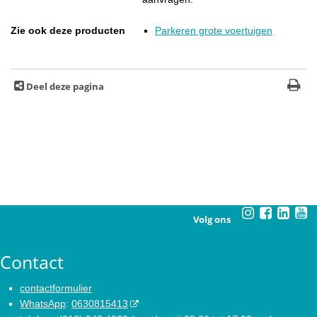
Zie ook deze producten
Parkeren grote voertuigen
Deel deze pagina
Volg ons
Contact
contactformulier
WhatsApp
:
0630815413