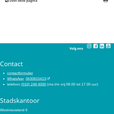
Deel deze pagina
Volg ons
Contact
contactformulier
WhatsApp
:
0630815413
telefoon
(010) 248 4000
(ma t/m vrij 08.00 tot 17.00 uur)
Stadskantoor
Westnieuwland 6