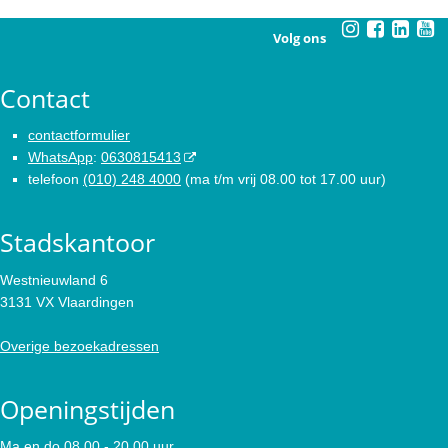
Volg ons
Contact
contactformulier
WhatsApp
:
0630815413
telefoon
(010) 248 4000
(ma t/m vrij 08.00 tot 17.00 uur)
Stadskantoor
Westnieuwland 6
3131 VX Vlaardingen
Overige bezoekadressen
Openingstijden
Ma en do 08.00 - 20.00 uur