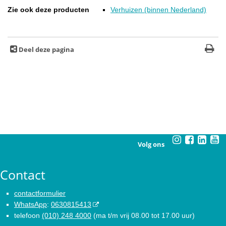
Zie ook deze producten
Verhuizen (binnen Nederland)
Deel deze pagina
Volg ons
Contact
contactformulier
WhatsApp
:
0630815413
telefoon
(010) 248 4000
(ma t/m vrij 08.00 tot 17.00 uur)