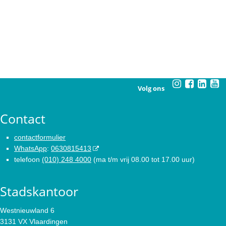
Volg ons
Contact
contactformulier
WhatsApp
:
0630815413
telefoon
(010) 248 4000
(ma t/m vrij 08.00 tot 17.00 uur)
Stadskantoor
Westnieuwland 6
3131 VX Vlaardingen