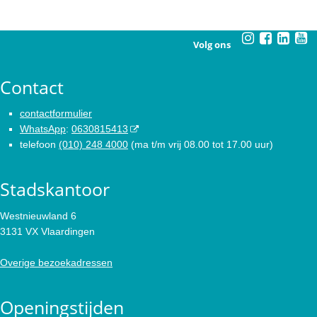
Volg ons
Contact
contactformulier
WhatsApp
:
0630815413
telefoon
(010) 248 4000
(ma t/m vrij 08.00 tot 17.00 uur)
Stadskantoor
Westnieuwland 6
3131 VX Vlaardingen
Overige bezoekadressen
Openingstijden