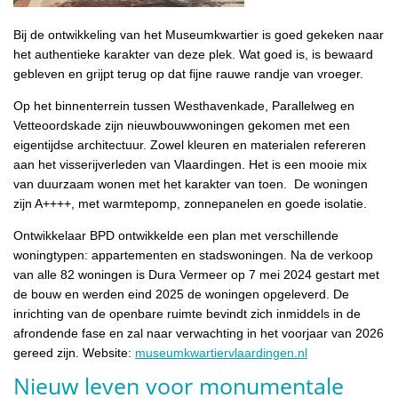
Bij de ontwikkeling van het Museumkwartier is goed gekeken naar
het authentieke karakter van deze plek. Wat goed is, is bewaard
gebleven en grijpt terug op dat fijne rauwe randje van vroeger.
Op het binnenterrein tussen Westhavenkade, Parallelweg en
Vetteoordskade zijn nieuwbouwwoningen gekomen met een
eigentijdse architectuur. Zowel kleuren en materialen refereren
aan het visserijverleden van Vlaardingen. Het is een mooie mix
van duurzaam wonen met het karakter van toen. De woningen
zijn A++++, met warmtepomp, zonnepanelen en goede isolatie.
Ontwikkelaar BPD ontwikkelde een plan met verschillende
woningtypen: appartementen en stadswoningen. Na de verkoop
van alle 82 woningen is Dura Vermeer op 7 mei 2024 gestart met
de bouw en werden eind 2025 de woningen opgeleverd. De
inrichting van de openbare ruimte bevindt zich inmiddels in de
afrondende fase en zal naar verwachting in het voorjaar van 2026
gereed zijn. Website:
museumkwartiervlaardingen.nl
Nieuw leven voor monumentale