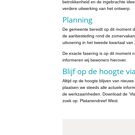
betrokkenheid en de ingebrachte id
verdere uitwerking van het ontwerp.
Planning
De gemeente bereidt op dit moment d
de aanbesteding rond de zomervakantie
uitvoering in het tweede kwartaal van
De exacte fasering is op dit moment n
informeren wij bewoners hierover.
Blijf op de hoogte 
Altijd op de hoogte blijven van nieuw
plaatsen we steeds alle actuele inform
de werkzaamheden. Download de ‘Vlaa
zoek op: Platanendreef West.