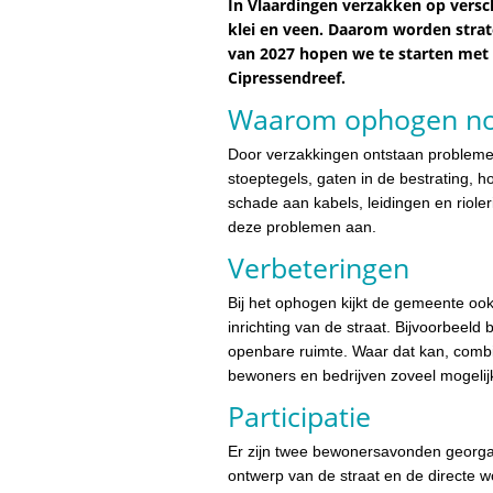
In Vlaardingen verzakken op versc
klei en veen. Daarom worden stra
van 2027 hopen we te starten met
Cipressendreef.
Waarom ophogen nod
Door verzakkingen ontstaan probleme
stoeptegels, gaten in de bestrating, 
schade aan kabels, leidingen en riol
deze problemen aan.
Verbeteringen
Bij het ophogen kijkt de gemeente ook
inrichting van de straat. Bijvoorbeeld 
openbare ruimte. Waar dat kan, com
bewoners en bedrijven zoveel mogelij
Participatie
Er zijn twee bewonersavonden georg
ontwerp van de straat en de directe