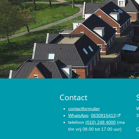
Contact
contactformulier
W
WhatsApp
:
0630815413
3
telefoon
(010) 248 4000
(ma
t/m vrij 08.00 tot 17.00 uur)
O