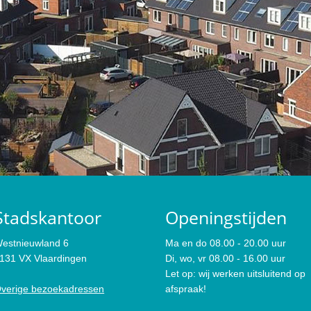
Stadskantoor
Openingstijden
estnieuwland 6
Ma en do 08.00 - 20.00 uur
131 VX Vlaardingen
Di, wo, vr 08.00 - 16.00 uur
Let op: wij werken uitsluitend op
verige bezoekadressen
afspraak!