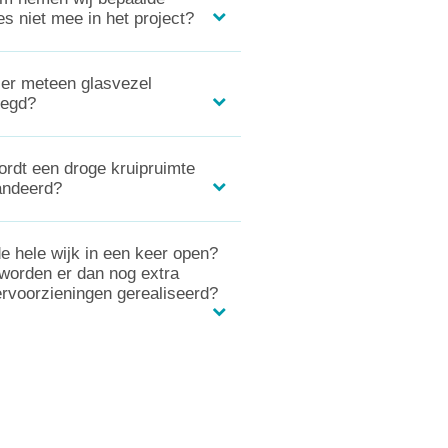
es niet mee in het project?
er meteen glasvezel
legd?
rdt een droge kruipruimte
andeerd?
e hele wijk in een keer open?
 worden er dan nog extra
rvoorzieningen gerealiseerd?