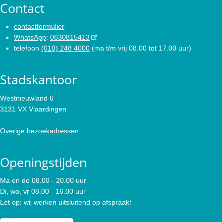
Contact
contactformulier
WhatsApp
:
0630815413
telefoon
(010) 248 4000
(ma t/m vrij 08.00 tot 17.00 uur)
Stadskantoor
Westnieuwland 6
3131 VX Vlaardingen
Overige bezoekadressen
Openingstijden
Ma en do 08.00 - 20.00 uur
Di, wo, vr 08.00 - 16.00 uur
Let op: wij werken uitsluitend op afspraak!