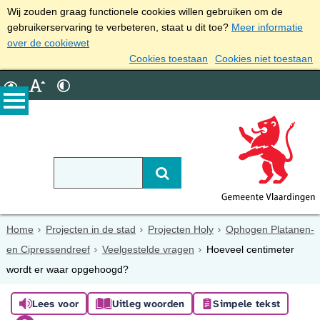
Wij zouden graag functionele cookies willen gebruiken om de
gebruikerservaring te verbeteren, staat u dit toe?
Meer informatie
over de cookiewet
Cookies toestaan
Cookies niet toestaan
Home
Projecten in de stad
Projecten Holy
Ophogen Platanen-
en Cipressendreef
Veelgestelde vragen
Hoeveel centimeter
wordt er waar opgehoogd?
Lees voor
Uitleg woorden
Simpele tekst