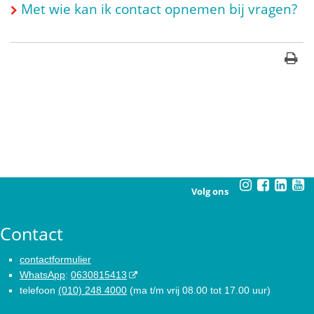
Met wie kan ik contact opnemen bij vragen?
Volg ons
Contact
contactformulier
WhatsApp
:
0630815413
telefoon
(010) 248 4000
(ma t/m vrij 08.00 tot 17.00 uur)