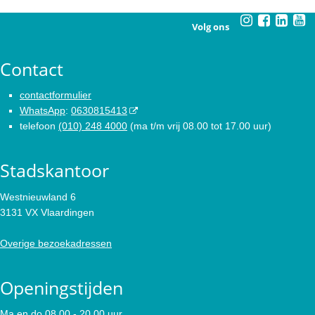
Volg ons
Contact
contactformulier
WhatsApp
:
0630815413
telefoon
(010) 248 4000
(ma t/m vrij 08.00 tot 17.00 uur)
Stadskantoor
Westnieuwland 6
3131 VX Vlaardingen
Overige bezoekadressen
Openingstijden
Ma en do 08.00 - 20.00 uur