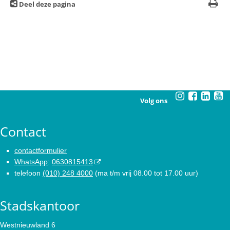
Deel deze pagina
Volg ons
Contact
contactformulier
WhatsApp
:
0630815413
telefoon
(010) 248 4000
(ma t/m vrij 08.00 tot 17.00 uur)
Stadskantoor
Westnieuwland 6