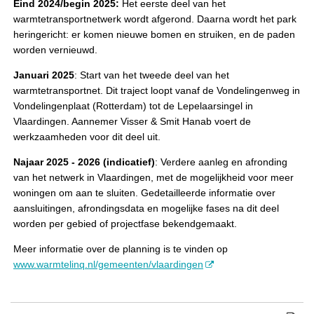
Eind 2024/begin 2025:
Het eerste deel van het
warmtetransportnetwerk wordt afgerond. Daarna wordt het park
heringericht: er komen nieuwe bomen en struiken, en de paden
worden vernieuwd.
Januari 2025
: Start van het tweede deel van het
warmtetransportnet. Dit traject loopt vanaf de Vondelingenweg in
Vondelingenplaat (Rotterdam) tot de Lepelaarsingel in
Vlaardingen. Aannemer Visser & Smit Hanab voert de
werkzaamheden voor dit deel uit.
Najaar 2025 - 2026 (indicatief)
: Verdere aanleg en afronding
van het netwerk in Vlaardingen, met de mogelijkheid voor meer
woningen om aan te sluiten. Gedetailleerde informatie over
aansluitingen, afrondingsdata en mogelijke fases na dit deel
worden per gebied of projectfase bekendgemaakt.
Meer informatie over de planning is te vinden op
www.warmtelinq.nl/gemeenten/vlaardingen