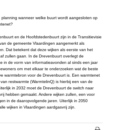
n planning wanneer welke buurt wordt aangesloten op
mtenet?
nbuurt en de Hoofdstedenbuurt zijn in de Transitievisie
van de gemeente Vlaardingen aangemerkt als
ken. Dat betekent dat deze wijken als eerste van het
af zullen gaan. In de Drevenbuurt overlegt de
 in de vorm van informatieavonden al sinds een jaar
bewoners om met elkaar te onderzoeken wat de beste
eve warmtebron voor de Drevenbuurt is. Een warmtenet
 van restwarmte (WarmtelinQ) is hierbij een van de
Uiterlijk in 2032 moet de Drevenbuurt de switch naar
rij hebben gemaakt. Andere wijken zullen, een voor
gen in de daaropvolgende jaren. Uiterlijk in 2050
lle wijken in Vlaardingen aardgasvrij zijn.