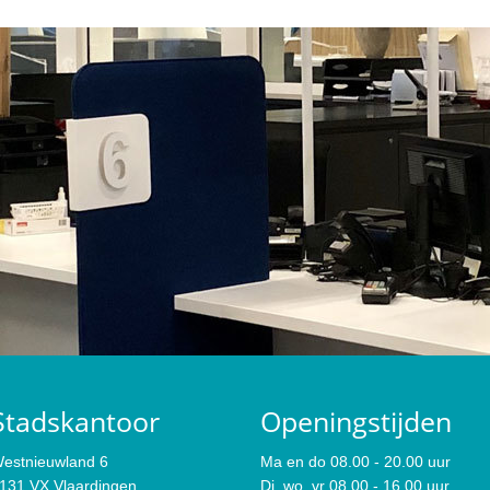
Stadskantoor
Openingstijden
estnieuwland 6
Ma en do 08.00 - 20.00 uur
131 VX Vlaardingen
Di, wo, vr 08.00 - 16.00 uur