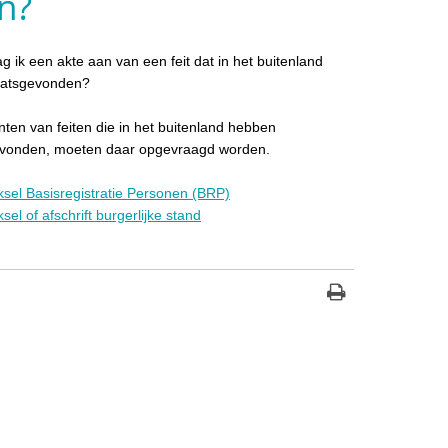
n?
g ik een akte aan van een feit dat in het buitenland
laatsgevonden?
en van feiten die in het buitenland hebben
evonden, moeten daar opgevraagd worden.
eksel Basisregistratie Personen (BRP)
ksel of afschrift burgerlijke stand