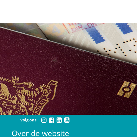
Volg ons
Over de website