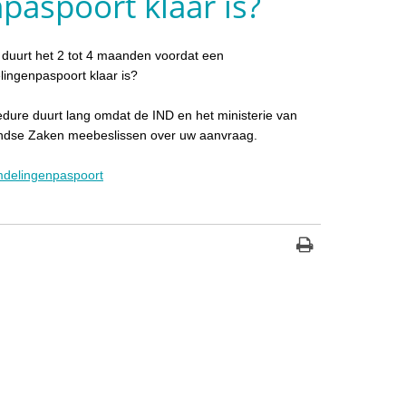
aspoort klaar is?
uurt het 2 tot 4 maanden voordat een
ingenpaspoort klaar is?
dure duurt lang omdat de IND en het ministerie van
andse Zaken meebeslissen over uw aanvraag.
delingenpaspoort