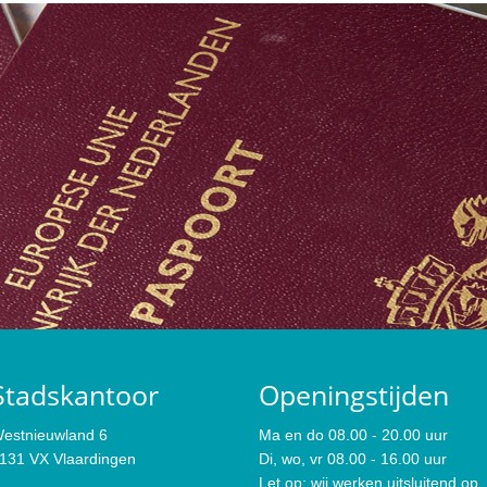
Stadskantoor
Openingstijden
estnieuwland 6
Ma en do 08.00 - 20.00 uur
131 VX Vlaardingen
Di, wo, vr 08.00 - 16.00 uur
Let op: wij werken uitsluitend op