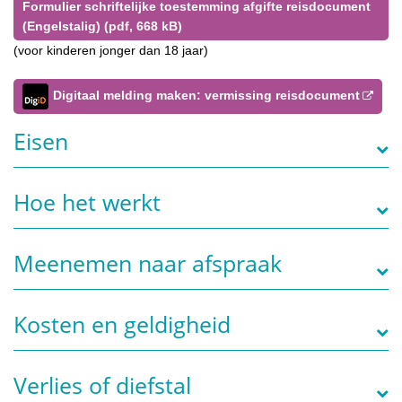
Formulier schriftelijke toestemming afgifte reisdocument
(Engelstalig) (pdf, 668 kB)
(voor kinderen jonger dan 18 jaar)
Digitaal melding maken: vermissing reisdocument
Eisen
Hoe het werkt
Meenemen naar afspraak
Kosten en geldigheid
Verlies of diefstal