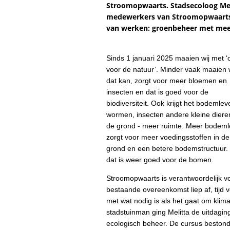
Stroomopwaarts. Stadsecoloog Meli
medewerkers van Stroomopwaarts 
van werken: groenbeheer met meer
Sinds 1 januari 2025 maaien wij met ‘
voor de natuur’. Minder vaak maaien
dat kan, zorgt voor meer bloemen en
insecten en dat is goed voor de
biodiversiteit. Ook krijgt het bodemlev
wormen, insecten andere kleine diere
de grond - meer ruimte. Meer bodem
zorgt voor meer voedingsstoffen in de
grond en een betere bodemstructuur.
dat is weer goed voor de bomen.
Stroomopwaarts is verantwoordelijk vo
bestaande overeenkomst liep af, tijd
met wat nodig is als het gaat om klim
stadstuinman ging Melitta de uitdagi
ecologisch beheer. De cursus bestond 