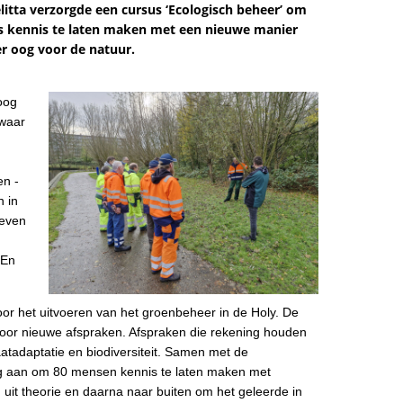
tta verzorgde een cursus ‘Ecologisch beheer’ om
kennis te laten maken met een nieuwe manier
 oog voor de natuur.
oog
 waar
en -
n in
leven
 En
or het uitvoeren van het groenbeheer in de Holy. De
 voor nieuwe afspraken. Afspraken die rekening houden
aatadaptatie en biodiversiteit. Samen met de
ng aan om 80 mensen kennis te laten maken met
uit theorie en daarna naar buiten om het geleerde in