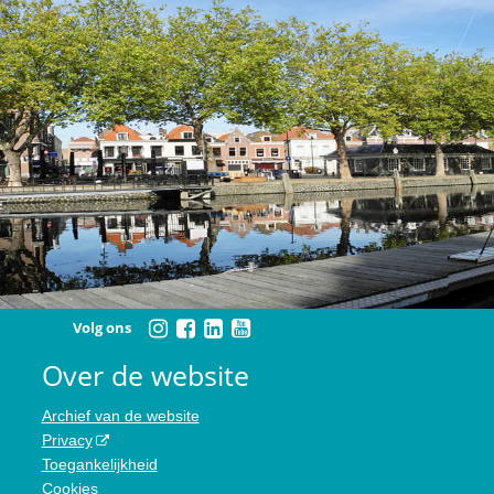
Volg ons
Over de website
Archief van de website
Privacy
Toegankelijkheid
Cookies