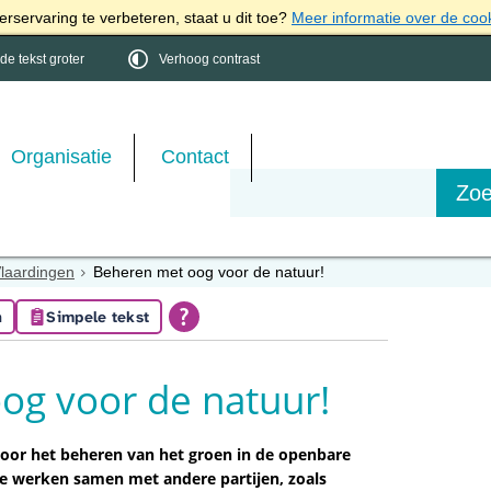
rservaring te verbeteren, staat u dit toe?
Meer informatie over de coo
e tekst groter
Verhoog contrast
Organisatie
Contact
Vlaardingen
Beheren met oog voor de natuur!
n
Simpele tekst
og voor de natuur!
oor het beheren van het groen in de openbare
We werken samen met andere partijen, zoals