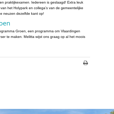
een praktijkexamen. Iedereen is geslaagd! Extra leuk
s van het Holypark en collega’s van de gemeentelijke
e neuzen dezelfde kant op!
oen
programma Groen, een programma om Vlaardingen
ser te maken. Melitta wijst ons graag op al het moois