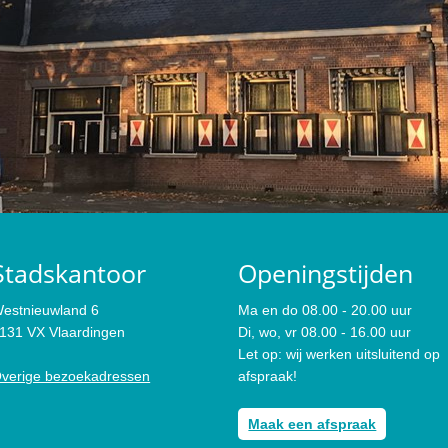
Stadskantoor
Openingstijden
estnieuwland 6
Ma en do 08.00 - 20.00 uur
131 VX Vlaardingen
Di, wo, vr 08.00 - 16.00 uur
Let op: wij werken uitsluitend op
verige bezoekadressen
afspraak!
Maak een afspraak