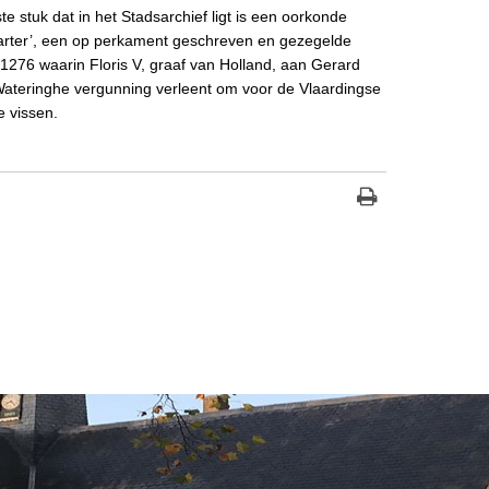
te stuk dat in het Stadsarchief ligt is een oorkonde
arter’, een op perkament geschreven en gezegelde
t 1276 waarin Floris V, graaf van Holland, aan Gerard
ateringhe vergunning verleent om voor de Vlaardingse
e vissen.