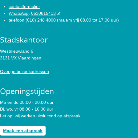
contactformulier
WhatsApp
:
0630815413
telefoon
(010) 248 4000
(ma t/m vrij 08.00 tot 17.00 uur)
Stadskantoor
Westnieuwland 6
3131 VX Vlaardingen
Overige bezoekadressen
Openingstijden
Ma en do 08.00 - 20.00 uur
Di, wo, vr 08.00 - 16.00 uur
Let op: wij werken uitsluitend op afspraak!
Maak een afspraak