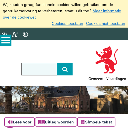
Wij zouden graag functionele cookies willen gebruiken om de
gebruikerservaring te verbeteren, staat u dit toe?
Meer informatie
over de cookiewet
Cookies toestaan
Cookies niet toestaan
Home
Cultuur en historie
Stadsarchief
Lees voor
Uitleg woorden
Simpele tekst