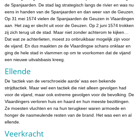
de Spanjaarden. De stad lag strategisch langs de rivier en was nu
eens in handen van de Spanjaarden en dan weer van de Geuzen.
Op 31 mei 1574 vielen de Spanjaarden de Geuzen in Vlaardingen
aan. Het zag er slecht uit voor de Geuzen. Op 2 juni 1574 trokken
zij zich terug uit de stad. Maar niet zonder achterom te kijken…
Dat wat ze achterlieten, moest zo onbruikbaar mogelijk zijn voor
de vijand. En dus maakten ze de Vlaardingse schans onklaar en
ging de hele stad in vlammen op om te voorkomen dat de vijand
een nieuwe uitvalsbasis kreeg.
Ellende
De ‘tactiek van de verschroeide aarde’ was een bekende
strijdtactiek. Maar wel een tactiek die niet alleen gevolgen had
voor de vijand, maar ook extreme gevolgen voor de bevolking. De
Vlaardingers verloren huis en haard en hun meeste bezittingen.
Ze moesten vluchten en na hun terugkeer waren armoede en
honger de nasmeulende resten van de brand. Het was een en al
ellende.
Veerkracht