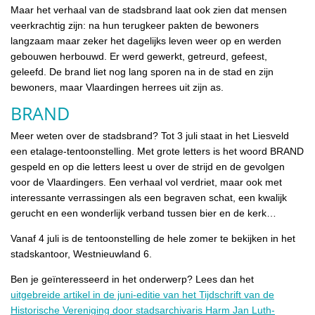
Maar het verhaal van de stadsbrand laat ook zien dat mensen
veerkrachtig zijn: na hun terugkeer pakten de bewoners
langzaam maar zeker het dagelijks leven weer op en werden
gebouwen herbouwd. Er werd gewerkt, getreurd, gefeest,
geleefd. De brand liet nog lang sporen na in de stad en zijn
bewoners, maar Vlaardingen herrees uit zijn as.
BRAND
Meer weten over de stadsbrand? Tot 3 juli staat in het Liesveld
een etalage-tentoonstelling. Met grote letters is het woord BRAND
gespeld en op die letters leest u over de strijd en de gevolgen
voor de Vlaardingers. Een verhaal vol verdriet, maar ook met
interessante verrassingen als een begraven schat, een kwalijk
gerucht en een wonderlijk verband tussen bier en de kerk…
Vanaf 4 juli is de tentoonstelling de hele zomer te bekijken in het
stadskantoor, Westnieuwland 6.
Ben je geïnteresseerd in het onderwerp? Lees dan het
uitgebreide artikel in de juni-editie van het Tijdschrift van de
Historische Vereniging door stadsarchivaris Harm Jan Luth-