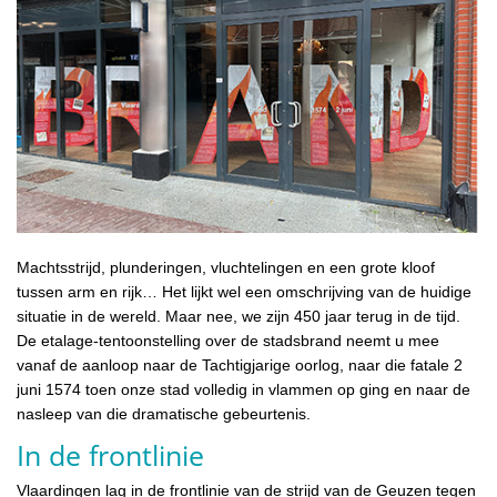
Machtsstrijd, plunderingen, vluchtelingen en een grote kloof
tussen arm en rijk… Het lijkt wel een omschrijving van de huidige
situatie in de wereld. Maar nee, we zijn 450 jaar terug in de tijd.
De etalage-tentoonstelling over de stadsbrand neemt u mee
vanaf de aanloop naar de Tachtigjarige oorlog, naar die fatale 2
juni 1574 toen onze stad volledig in vlammen op ging en naar de
nasleep van die dramatische gebeurtenis.
In de frontlinie
Vlaardingen lag in de frontlinie van de strijd van de Geuzen tegen