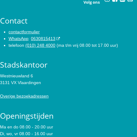
Volg ons
Contact
contactformulier
WhatsApp
:
0630815413
telefoon
(010) 248 4000
(ma t/m vrij 08.00 tot 17.00 uur)
Stadskantoor
Westnieuwland 6
3131 VX Vlaardingen
Overige bezoekadressen
Openingstijden
Ma en do 08.00 - 20.00 uur
Di, wo, vr 08.00 - 16.00 uur