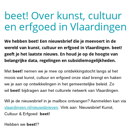
beet! Over kunst, cultuur
en erfgoed in Vlaardingen
We hebben beet! Een nieuwsbrief die je meevoert in de
wereld van kunst, cultuur en erfgoed in Vlaardingen. beet!
geeft je het laatste nieuws. En houd je op de hoogte van
belangrijke data, regelingen en subsidiemogelijkheden.
Met
beet!
nemen we je mee op ontdekkingstocht langs al het
moois wat kunst, cultuur en erfgoed onze stad brengt en haken
we je aan op ontwikkelingen in het gemeentelijke beleid. Zo
wil
beet!
bijdragen aan het culturele netwerk van Vlaardingen.
Wil je de nieuwsbrief in je mailbox ontvangen? Aanmelden kan via
vlaardingen.nl/nieuwsbrieven
. Vink aan: Nieuwsbrief Kunst,
Cultuur & Erfgoed:
beet!
Hebben we
beet!
?