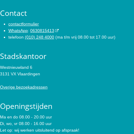
Contact
contactformulier
WhatsApp
:
0630815413
telefoon
(010) 248 4000
(ma t/m vrij 08.00 tot 17.00 uur)
Stadskantoor
Westnieuwland 6
3131 VX Vlaardingen
Overige bezoekadressen
Openingstijden
Ma en do 08.00 - 20.00 uur
Di, wo, vr 08.00 - 16.00 uur
Let op: wij werken uitsluitend op afspraak!