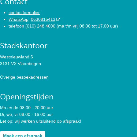
Contact
contactformulier
WhatsApp
:
0630815413
telefoon
(010) 248 4000
(ma t/m vrij 08.00 tot 17.00 uur)
Stadskantoor
Westnieuwland 6
3131 VX Vlaardingen
Overige bezoekadressen
Openingstijden
Ma en do 08.00 - 20.00 uur
Di, wo, vr 08.00 - 16.00 uur
Let op: wij werken uitsluitend op afspraak!
Maak een afspraak