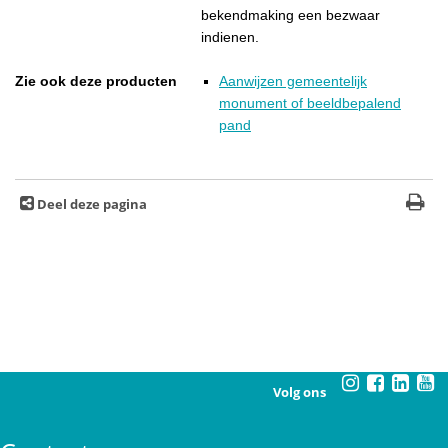
bekendmaking een bezwaar
indienen.
Zie ook deze producten
Aanwijzen gemeentelijk
monument of beeldbepalend
pand
Deel deze pagina
Volg ons