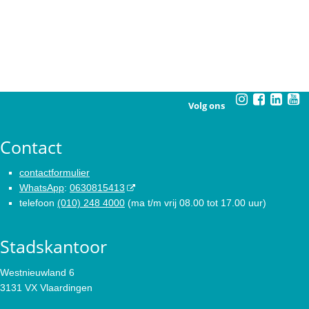
Volg ons
Contact
contactformulier
WhatsApp
:
0630815413
telefoon
(010) 248 4000
(ma t/m vrij 08.00 tot 17.00 uur)
Stadskantoor
Westnieuwland 6
3131 VX Vlaardingen