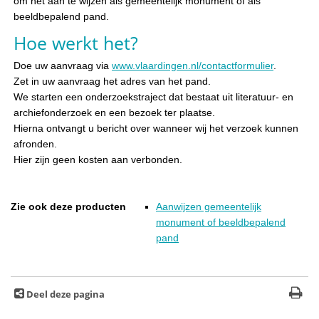
om het aan te wijzen als gemeentelijk monument of als
beeldbepalend pand.
Hoe werkt het?
Doe uw aanvraag via
www.vlaardingen.nl/contactformulier
.
Zet in uw aanvraag het adres van het pand.
We starten een onderzoekstraject dat bestaat uit literatuur- en
archiefonderzoek en een bezoek ter plaatse.
Hierna ontvangt u bericht over wanneer wij het verzoek kunnen
afronden.
Hier zijn geen kosten aan verbonden.
Zie ook deze producten
Aanwijzen gemeentelijk
monument of beeldbepalend
pand
Deel deze pagina