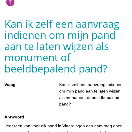
Kan ik zelf een aanvraag
indienen om mijn pand
aan te laten wijzen als
monument of
beeldbepalend pand?
Vraag
Kan ik zelf een aanvraag indienen
om mijn pand aan te laten wijzen
als monument of beeldbepalend
pand?
Antwoord
Iedereen kan voor elk pand in Vlaardingen een aanvraag doen