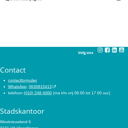
Volg ons
Contact
contactformulier
WhatsApp
:
0630815413
telefoon
(010) 248 4000
(ma t/m vrij 08.00 tot 17.00 uur)
Stadskantoor
Westnieuwland 6
3131 VX Vlaardingen