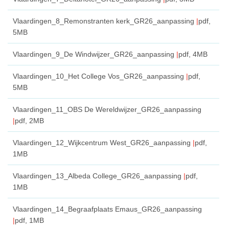
Vlaardingen_8_Remonstranten kerk_GR26_aanpassing
pdf
,
5MB
Vlaardingen_9_De Windwijzer_GR26_aanpassing
pdf
, 4MB
Vlaardingen_10_Het College Vos_GR26_aanpassing
pdf
,
5MB
Vlaardingen_11_OBS De Wereldwijzer_GR26_aanpassing
pdf
, 2MB
Vlaardingen_12_Wijkcentrum West_GR26_aanpassing
pdf
,
1MB
Vlaardingen_13_Albeda College_GR26_aanpassing
pdf
,
1MB
Vlaardingen_14_Begraafplaats Emaus_GR26_aanpassing
pdf
, 1MB