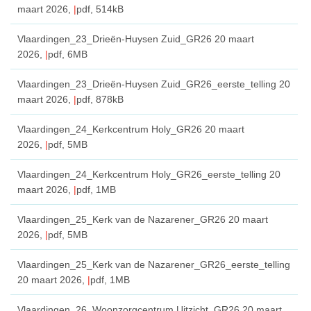
maart 2026,
pdf
, 514kB
Vlaardingen_23_Drieën-Huysen Zuid_GR26
20 maart
2026,
pdf
, 6MB
Vlaardingen_23_Drieën-Huysen Zuid_GR26_eerste_telling
20
maart 2026,
pdf
, 878kB
Vlaardingen_24_Kerkcentrum Holy_GR26
20 maart
2026,
pdf
, 5MB
Vlaardingen_24_Kerkcentrum Holy_GR26_eerste_telling
20
maart 2026,
pdf
, 1MB
Vlaardingen_25_Kerk van de Nazarener_GR26
20 maart
2026,
pdf
, 5MB
Vlaardingen_25_Kerk van de Nazarener_GR26_eerste_telling
20 maart 2026,
pdf
, 1MB
Vlaardingen_26_Woonzorgcentrum Uitzicht_GR26
20 maart