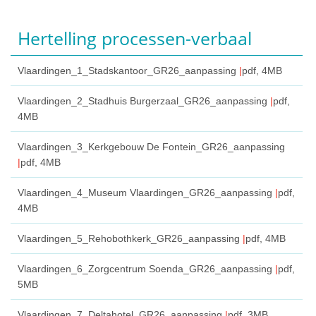
Hertelling processen-verbaal
Vlaardingen_1_Stadskantoor_GR26_aanpassing
pdf
, 4MB
Vlaardingen_2_Stadhuis Burgerzaal_GR26_aanpassing
pdf
,
4MB
Vlaardingen_3_Kerkgebouw De Fontein_GR26_aanpassing
pdf
, 4MB
Vlaardingen_4_Museum Vlaardingen_GR26_aanpassing
pdf
,
4MB
Vlaardingen_5_Rehobothkerk_GR26_aanpassing
pdf
, 4MB
Vlaardingen_6_Zorgcentrum Soenda_GR26_aanpassing
pdf
,
5MB
Vlaardingen_7_Deltahotel_GR26_aanpassing
pdf
, 3MB