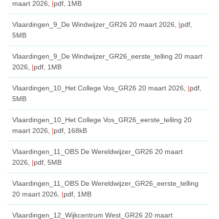
maart 2026,
pdf
, 1MB
Vlaardingen_9_De Windwijzer_GR26
20 maart 2026,
pdf
,
5MB
Vlaardingen_9_De Windwijzer_GR26_eerste_telling
20 maart
2026,
pdf
, 1MB
Vlaardingen_10_Het College Vos_GR26
20 maart 2026,
pdf
,
5MB
Vlaardingen_10_Het College Vos_GR26_eerste_telling
20
maart 2026,
pdf
, 168kB
Vlaardingen_11_OBS De Wereldwijzer_GR26
20 maart
2026,
pdf
, 5MB
Vlaardingen_11_OBS De Wereldwijzer_GR26_eerste_telling
20 maart 2026,
pdf
, 1MB
Vlaardingen_12_Wijkcentrum West_GR26
20 maart