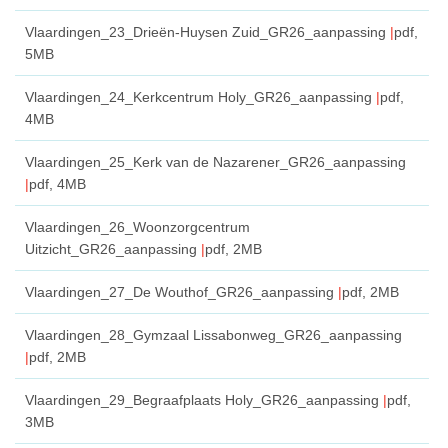
Vlaardingen_23_Drieën-Huysen Zuid_GR26_aanpassing
pdf
,
5MB
Vlaardingen_24_Kerkcentrum Holy_GR26_aanpassing
pdf
,
4MB
Vlaardingen_25_Kerk van de Nazarener_GR26_aanpassing
pdf
, 4MB
Vlaardingen_26_Woonzorgcentrum
Uitzicht_GR26_aanpassing
pdf
, 2MB
Vlaardingen_27_De Wouthof_GR26_aanpassing
pdf
, 2MB
Vlaardingen_28_Gymzaal Lissabonweg_GR26_aanpassing
pdf
, 2MB
Vlaardingen_29_Begraafplaats Holy_GR26_aanpassing
pdf
,
3MB