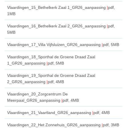
Vlaardingen_15_Bethelkerk Zaal 1_GR26_aanpassing
pdf
,
1MB
Vlaardingen_16_Bethelkerk Zaal 2_GR26_aanpassing
pdf
,
5MB
Vlaardingen_17_Villa Vijfsluizen_GR26_aanpassing
pdf
, 5MB
Vlaardingen_18_Sporthal de Groene Draad Zaal
1_GR26_aanpassing
pdf
, 5MB
Vlaardingen_19_Sporthal de Groene Draad Zaal
2_GR26_aanpassing
pdf
, 4MB
Vlaardingen_20_Zorgcentrum De
Meerpaal_GR26_aanpassing
pdf
, 4MB
Vlaardingen_21_Vaartland_GR26_aanpassing
pdf
, 4MB
Vlaardingen_22_Het Zonnehuis_GR26_aanpassing
pdf
, 3MB