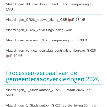
Vlaardingen_30_The Blessing kerk_GR26_aanpassing
pdf
,
1MB
Vlaardingen_GR26_nieuwe_zitting_GSB
pdf
, 134kB
Vlaardingen_GR26_verkiezingsuitslag
24kB
Vlaardingen_uitkomst_GR26_aanpassing
pdf
, 278kB
Vlaardingen_verkiezingsuitslag_centraalstembureau_GR26
pdf
, 10MB
Processen-verbaal van de
gemeenteraadsverkiezingen 2026
Vlaardingen_1_Stadskantoor_GR26
20 maart 2026,
pdf
,
5MB
Vlaardingen_1_Stadskantoor_GR26_eerste_telling
20 maart