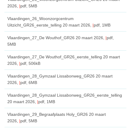
2026,
pdf
, 5MB
Vlaardingen_26_Woonzorgcentrum
Uitzicht_GR26_eerste_telling
20 maart 2026,
pdf
, 1MB
Vlaardingen_27_De Wouthof_GR26
20 maart 2026,
pdf
,
5MB
Vlaardingen_27_De Wouthof_GR26_eerste_telling
20 maart
2026,
pdf
, 506kB
Vlaardingen_28_Gymzaal Lissabonweg_GR26
20 maart
2026,
pdf
, 6MB
Vlaardingen_28_Gymzaal Lissabonweg_GR26_eerste_telling
20 maart 2026,
pdf
, 1MB
Vlaardingen_29_Begraafplaats Holy_GR26
20 maart
2026,
pdf
, 5MB