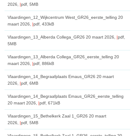
2026,
pdf
, 5MB
Vlaardingen_12_Wijkcentrum West_GR26_eerste_telling
20
maart 2026,
pdf
, 433kB
Vlaardingen_13_Alberda Collega_GR26
20 maart 2026,
pdf
,
5MB
Vlaardingen_13_Alberda Collega_GR26_eerste_telling
20
maart 2026,
pdf
, 886kB
Vlaardingen_14_Begraafplaats Emaus_GR26
20 maart
2026,
pdf
, 6MB
Vlaardingen_14_Begraafplaats Emaus_GR26_eerste_telling
20 maart 2026,
pdf
, 671kB
Vlaardingen_15_Bethelkerk Zaal 1_GR26
20 maart
2026,
pdf
, 5MB
Vlaardingen_15_Bethelkerk Zaal 1_GR26_eerste_telling
20