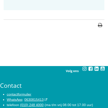
Volg ons
Contact
contactformulier
WhatsApp
:
0630815413
telefoon
(010) 248 4000
(ma t/m vrij 08.00 tot 17.00 uur)